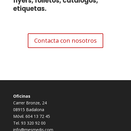
flyers, folletos, catálogos,
etiquetas.
Contacta con nosotros
Oficinas
Carrer Bronze, 24
08915 Badalona
Móvil. 604 13 72 45
Tel. 93 320 92 00
info@mesmedis.com